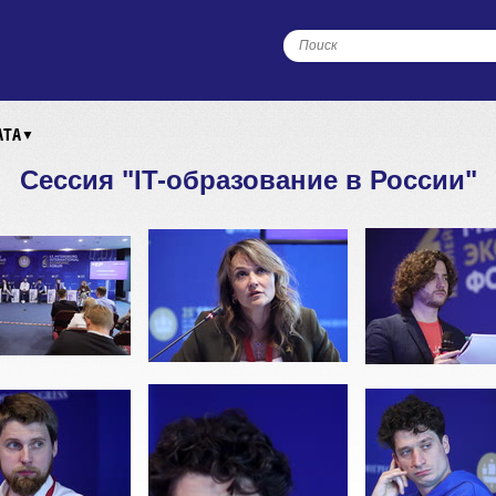
АТА
▼
Сессия "IT-образование в России"